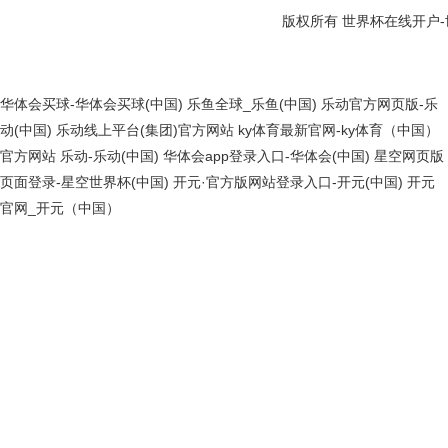
版权所有 世界杯在线开户-世
华体会买球-华体会买球(中国)
乐鱼全球_乐鱼(中国)
乐动官方网页版-乐
动(中国)
乐动线上平台(集团)官方网站
ky体育最新官网-ky体育（中国）
官方网站
乐动-乐动(中国)
华体会app登录入口-华体会(中国)
星空网页版
页面登录-星空世界杯(中国)
开元·官方版网站登录入口-开元(中国)
开元
官网_开元（中国）