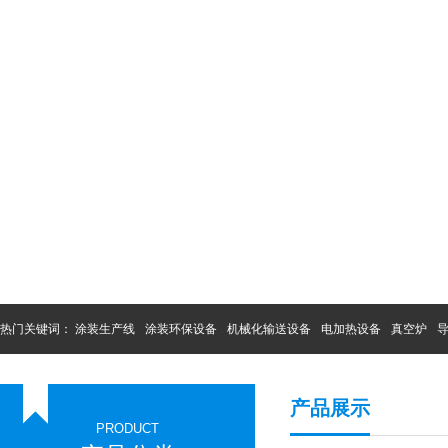
热门关键词：
涂装生产线
涂装环保设备
机械化输送设备
电加热设备
真空炉
产品展示
PRODUCT