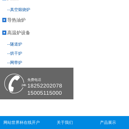
--真空煅烧炉
导热油炉
高温炉设备
--隧道炉
--烘干炉
--网带炉
免费电话
18252202078
15005115000
网站世界杯在线开户
关于我们
产品展示