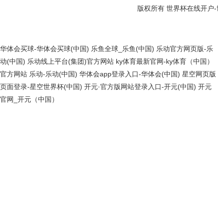
版权所有 世界杯在线开户-世
华体会买球-华体会买球(中国)
乐鱼全球_乐鱼(中国)
乐动官方网页版-乐
动(中国)
乐动线上平台(集团)官方网站
ky体育最新官网-ky体育（中国）
官方网站
乐动-乐动(中国)
华体会app登录入口-华体会(中国)
星空网页版
页面登录-星空世界杯(中国)
开元·官方版网站登录入口-开元(中国)
开元
官网_开元（中国）