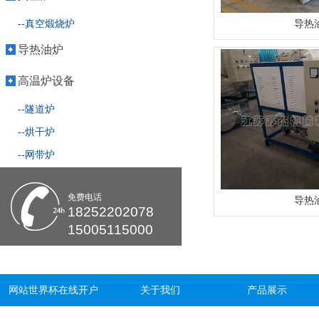
--真空煅烧炉
导热
导热油炉
高温炉设备
--隧道炉
--烘干炉
--网带炉
免费电话
导热
18252202078
15005115000
网站世界杯在线开户
关于我们
产品展示