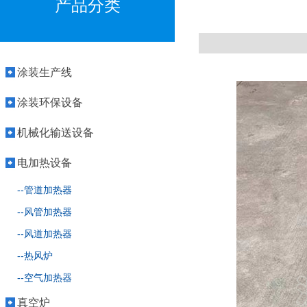
产品分类
涂装生产线
涂装环保设备
机械化输送设备
电加热设备
--管道加热器
--风管加热器
--风道加热器
--热风炉
--空气加热器
真空炉