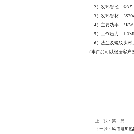
2）发热管径：Φ8.5—
3）发热管材：SS304
4）主要功率：3KW—
5）工作压力：1.0MPa
6）法兰及螺纹头材
（本产品可以
根据
客户
上一张：第一篇
下一张：
风道电加热