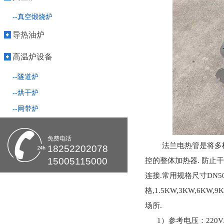
--真空煅烧炉
导热油炉
高温炉设备
--隧道炉
--烘干炉
--网带炉
免费电话
法兰电热管是将多根
18252202078
15005115000
控的整体加热器. 防止干
连接.常用规格尺寸DN5
格,1.5KW,3KW,6K
场所.
1）参考电压：220V/