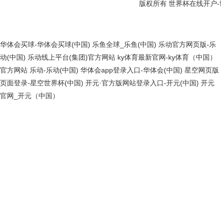
版权所有 世界杯在线开户-世
华体会买球-华体会买球(中国)
乐鱼全球_乐鱼(中国)
乐动官方网页版-乐
动(中国)
乐动线上平台(集团)官方网站
ky体育最新官网-ky体育（中国）
官方网站
乐动-乐动(中国)
华体会app登录入口-华体会(中国)
星空网页版
页面登录-星空世界杯(中国)
开元·官方版网站登录入口-开元(中国)
开元
官网_开元（中国）