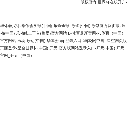
版权所有 世界杯在线开户-世
华体会买球-华体会买球(中国)
乐鱼全球_乐鱼(中国)
乐动官方网页版-乐
动(中国)
乐动线上平台(集团)官方网站
ky体育最新官网-ky体育（中国）
官方网站
乐动-乐动(中国)
华体会app登录入口-华体会(中国)
星空网页版
页面登录-星空世界杯(中国)
开元·官方版网站登录入口-开元(中国)
开元
官网_开元（中国）