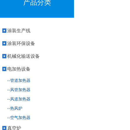
产品分类
涂装生产线
涂装环保设备
机械化输送设备
电加热设备
--管道加热器
--风管加热器
--风道加热器
--热风炉
--空气加热器
真空炉