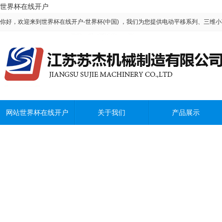
世界杯在线开户
你好，欢迎来到世界杯在线开户-世界杯(中国) ，我们为您提供电动平移系列、三维
<
网站世界杯在线开户
关于我们
产品展示