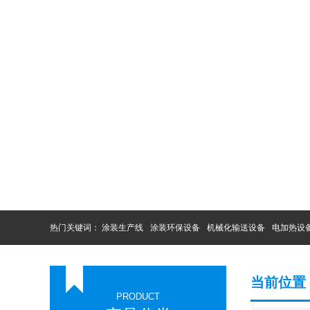
热门关键词：
涂装生产线
涂装环保设备
机械化输送设备
电加热设
当前位置
PRODUCT