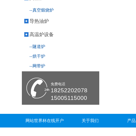
--真空煅烧炉
导热油炉
高温炉设备
--隧道炉
--烘干炉
--网带炉
免费电话
18252202078
15005115000
网站世界杯在线开户
关于我们
产品