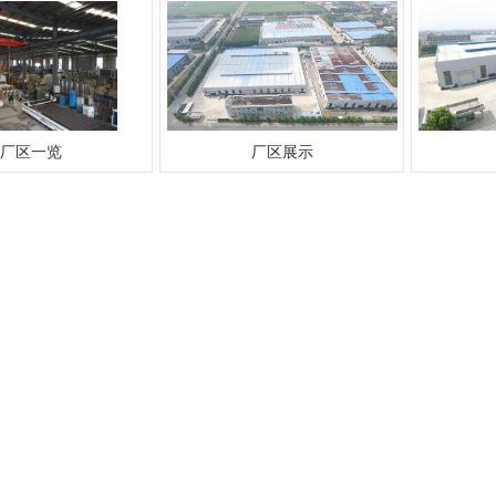
厂区一览
厂区展示