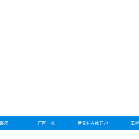
展示
厂区一览
世界杯在线开户
工