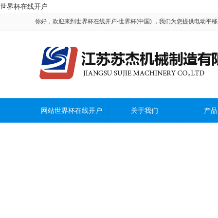
世界杯在线开户
你好，欢迎来到世界杯在线开户-世界杯(中国) ，我们为您提供电动
<
网站世界杯在线开户
关于我们
产品