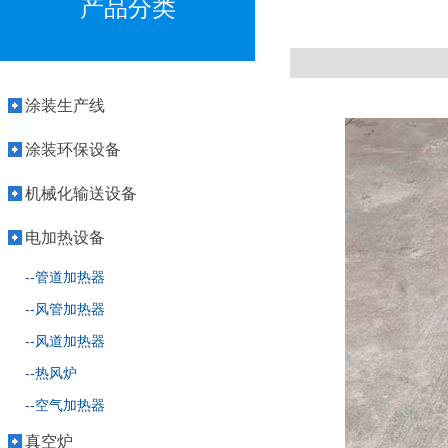
产品分类
涂装生产线
涂装环保设备
机械化输送设备
电加热设备
--管道加热器
--风管加热器
--风道加热器
--热风炉
--空气加热器
真空炉