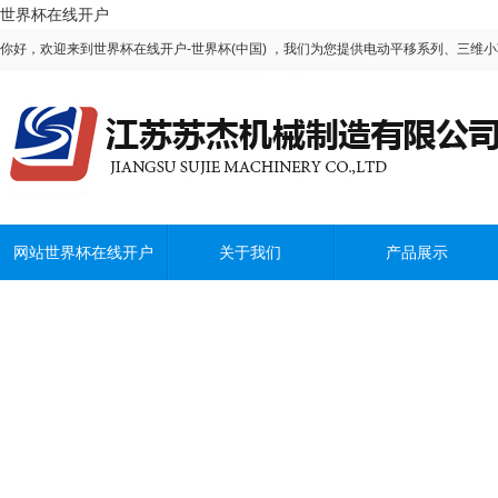
世界杯在线开户
你好，欢迎来到世界杯在线开户-世界杯(中国) ，我们为您提供电动平移系列、三维
<
网站世界杯在线开户
关于我们
产品展示