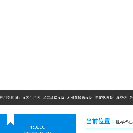
热门关键词：
涂装生产线
涂装环保设备
机械化输送设备
电加热设备
真空炉
当前位置：
世界杯在
PRODUCT