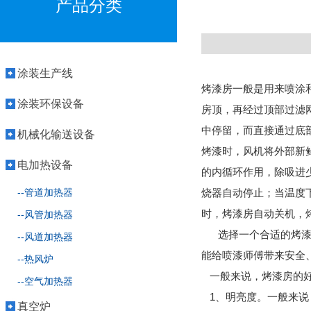
产品分类
涂装生产线
烤漆房一般是用来喷涂
涂装环保设备
房顶，再经过顶部过滤网
中停留，而直接通过底
机械化输送设备
烤漆时，风机将外部新
电加热设备
的内循环作用，除吸进
--管道加热器
烧器自动停止；当温度
时，烤漆房自动关机，
--风管加热器
选择一个合适的烤漆房
--风道加热器
能给喷漆师傅带来安全
--热风炉
一般来说，烤漆房的好
--空气加热器
1、明亮度。一般来说，
真空炉