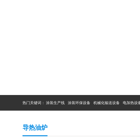
热门关键词：
涂装生产线
涂装环保设备
机械化输送设备
电加热设
导热油炉