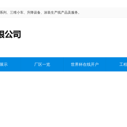
平移系列、三维小车、升降设备、涂装生产线产品及服务。
展示
厂区一览
世界杯在线开户
工