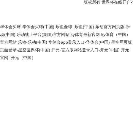
版权所有 世界杯在线开户-世
华体会买球-华体会买球(中国)
乐鱼全球_乐鱼(中国)
乐动官方网页版-乐
动(中国)
乐动线上平台(集团)官方网站
ky体育最新官网-ky体育（中国）
官方网站
乐动-乐动(中国)
华体会app登录入口-华体会(中国)
星空网页版
页面登录-星空世界杯(中国)
开元·官方版网站登录入口-开元(中国)
开元
官网_开元（中国）