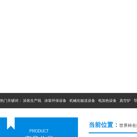
热门关键词：
涂装生产线
涂装环保设备
机械化输送设备
电加热设备
真空炉
当前位置：
世界杯在
PRODUCT