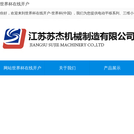
世界杯在线开户
你好，欢迎来到世界杯在线开户-世界杯(中国) ，我们为您提供电动平移系列、三维
<
网站世界杯在线开户
关于我们
产品展示