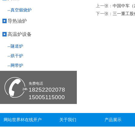
上一张：
中国中车（
--真空煅烧炉
下一张：
三一重工股
导热油炉
高温炉设备
--隧道炉
--烘干炉
--网带炉
免费电话
18252202078
15005115000
网站世界杯在线开户
关于我们
产品展示