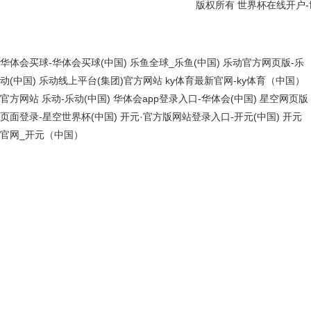
版权所有 世界杯在线开户-世
华体会买球-华体会买球(中国)
乐鱼全球_乐鱼(中国)
乐动官方网页版-乐
动(中国)
乐动线上平台(集团)官方网站
ky体育最新官网-ky体育（中国）
官方网站
乐动-乐动(中国)
华体会app登录入口-华体会(中国)
星空网页版
页面登录-星空世界杯(中国)
开元·官方版网站登录入口-开元(中国)
开元
官网_开元（中国）