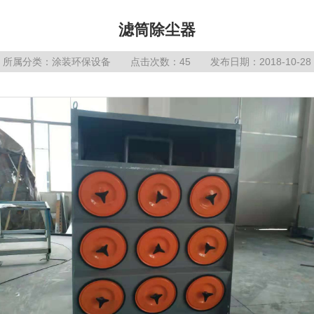
滤筒除尘器
所属分类：
涂装环保设备
点击次数：45 发布日期：2018-10-28