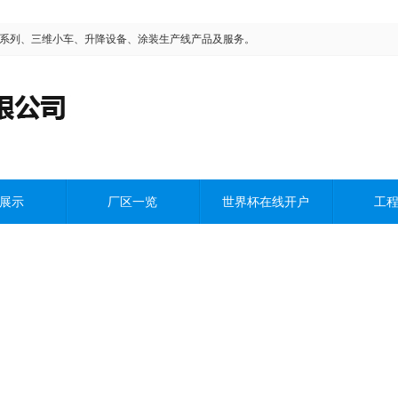
平移系列、三维小车、升降设备、涂装生产线产品及服务。
展示
厂区一览
世界杯在线开户
工