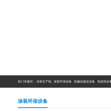
热门关键词：
涂装生产线
涂装环保设备
机械化输送设备
电加热设
涂装环保设备