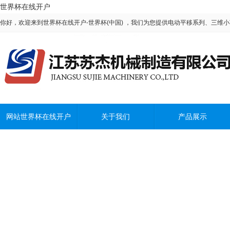
世界杯在线开户
你好，欢迎来到世界杯在线开户-世界杯(中国) ，我们为您提供电动平移系列、三维
<
网站世界杯在线开户
关于我们
产品展示