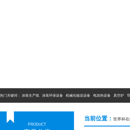
热门关键词：
涂装生产线
涂装环保设备
机械化输送设备
电加热设备
真空炉
当前位置：
世界杯在
PRODUCT