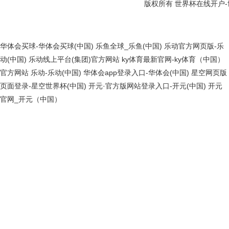
版权所有 世界杯在线开户-世
华体会买球-华体会买球(中国)
乐鱼全球_乐鱼(中国)
乐动官方网页版-乐
动(中国)
乐动线上平台(集团)官方网站
ky体育最新官网-ky体育（中国）
官方网站
乐动-乐动(中国)
华体会app登录入口-华体会(中国)
星空网页版
页面登录-星空世界杯(中国)
开元·官方版网站登录入口-开元(中国)
开元
官网_开元（中国）