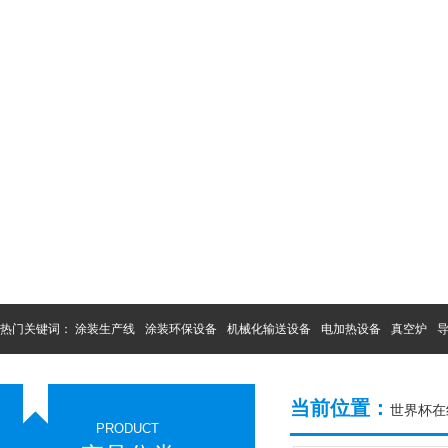
热门关键词：
涂装生产线
涂装环保设备
机械化输送设备
电加热设备
真空炉
当前位置：
世界杯在
PRODUCT