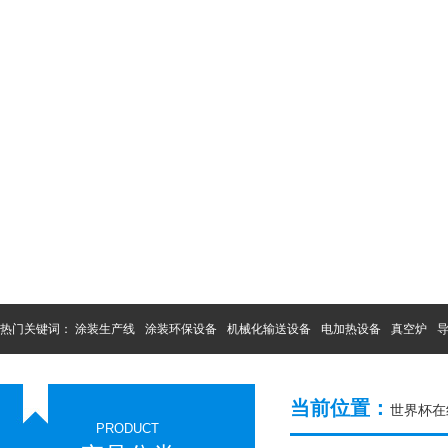
热门关键词：
涂装生产线
涂装环保设备
机械化输送设备
电加热设备
真空炉
当前位置：
世界杯在
PRODUCT