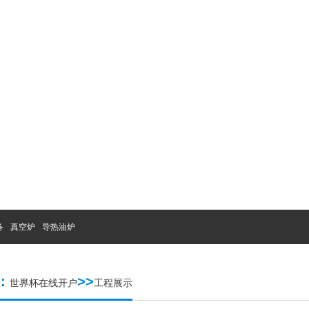
备
真空炉
导热油炉
：
>>
世界杯在线开户
工程展示