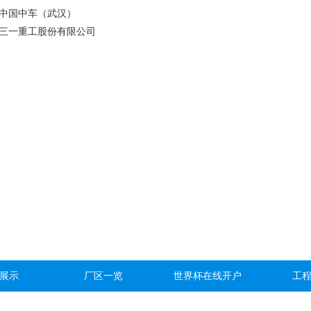
中国中车（武汉）
三一重工股份有限公司
展示
厂区一览
世界杯在线开户
工