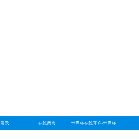
程展示
在线留言
世界杯在线开户-世界杯
(中国)