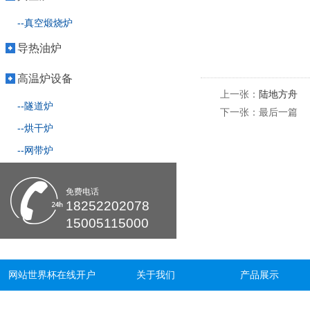
--真空煅烧炉
导热油炉
高温炉设备
上一张：
陆地方舟
--隧道炉
下一张：最后一篇
--烘干炉
--网带炉
免费电话
18252202078
15005115000
网站世界杯在线开户
关于我们
产品展示