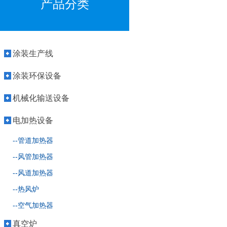
产品分类
涂装生产线
涂装环保设备
机械化输送设备
电加热设备
--管道加热器
--风管加热器
--风道加热器
--热风炉
--空气加热器
真空炉