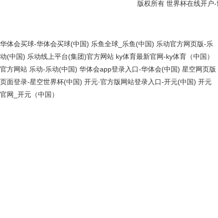
版权所有 世界杯在线开户-世
华体会买球-华体会买球(中国)
乐鱼全球_乐鱼(中国)
乐动官方网页版-乐
动(中国)
乐动线上平台(集团)官方网站
ky体育最新官网-ky体育（中国）
官方网站
乐动-乐动(中国)
华体会app登录入口-华体会(中国)
星空网页版
页面登录-星空世界杯(中国)
开元·官方版网站登录入口-开元(中国)
开元
官网_开元（中国）