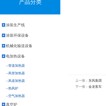
产品分类
涂装生产线
涂装环保设备
机械化输送设备
电加热设备
--管道加热器
--风管加热器
上一张：
东风集团
--风道加热器
下一张：
金龙客车
--热风炉
--空气加热器
真空炉